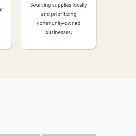
Sourcing supplies locally
ur
and prioritizing
community-owned
businesses.