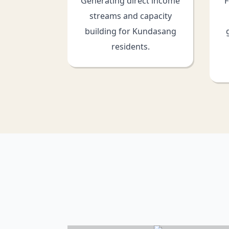
Generating direct income
F
streams and capacity
building for Kundasang
residents.