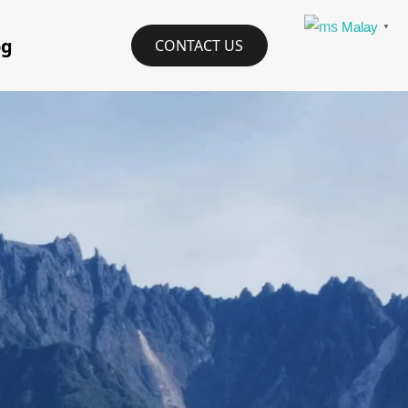
Malay
▼
og
CONTACT US