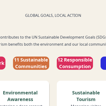
GLOBAL GOALS, LOCAL ACTION
 contributes to the UN Sustainable Development Goals (SDG
rism benefits both the environment and our local communit
11 Sustainable
12 Responsible
rk
Communities
Consumption
Environmental
Sustainable
Awareness
Tourism