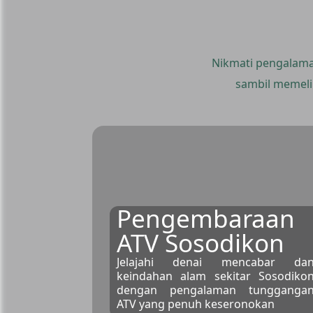
Nikmati pengalama
sambil memeli
Pengembaraan
ATV Sosodikon
Jelajahi denai mencabar da
keindahan alam sekitar Sosodiko
dengan pengalaman tungganga
ATV yang penuh keseronokan