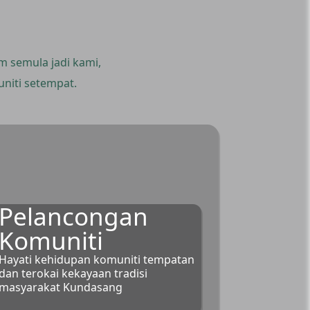
 semula jadi kami,
niti setempat.
Pelancongan
Komuniti
Hayati kehidupan komuniti tempatan
dan terokai kekayaan tradisi
masyarakat Kundasang