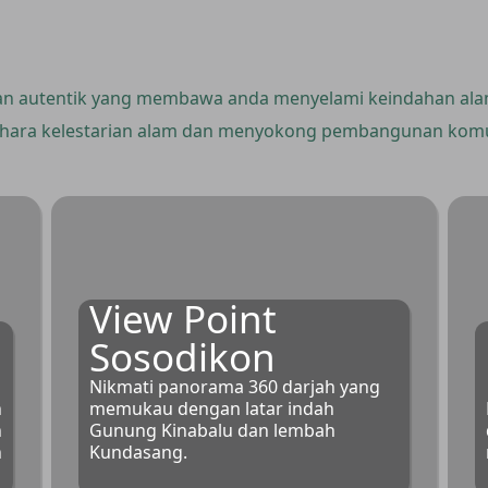
n autentik yang membawa anda menyelami keindahan alam
hara kelestarian alam dan menyokong pembangunan komu
View Point
Sosodikon
Nikmati panorama 360 darjah yang
n
memukau dengan latar indah
n
Gunung Kinabalu dan lembah
n
Kundasang.